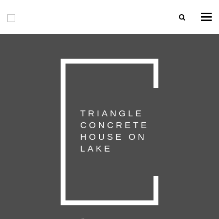
Togg
navi
TRIANGLE
CONCRETE
HOUSE ON
LAKE