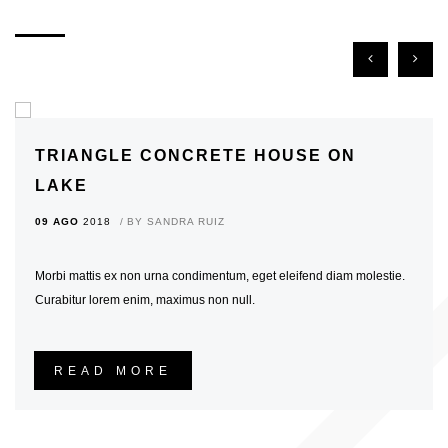
TRIANGLE CONCRETE HOUSE ON
LAKE
09 AGO
2018
BY
SANDRA RUIZ
Morbi mattis ex non urna condimentum, eget eleifend diam molestie.
Curabitur lorem enim, maximus non null.
READ MORE