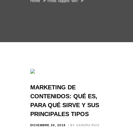
Home
Posts Tagged "seo"
MARKETING DE
CONTENIDOS: QUÉ ES,
PARA QUÉ SIRVE Y SUS
PRINCIPALES TIPOS
DICIEMBRE 20, 2018
BY
SANDRA RUIZ