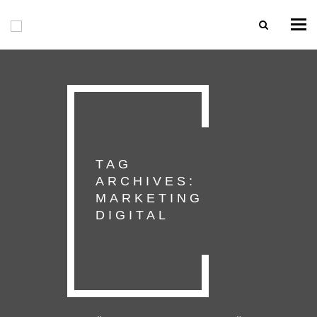
Togg
navi
TAG
ARCHIVES:
MARKETING
DIGITAL