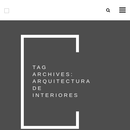
Togg
navi
TAG
ARCHIVES:
ARQUITECTURA
DE
INTERIORES